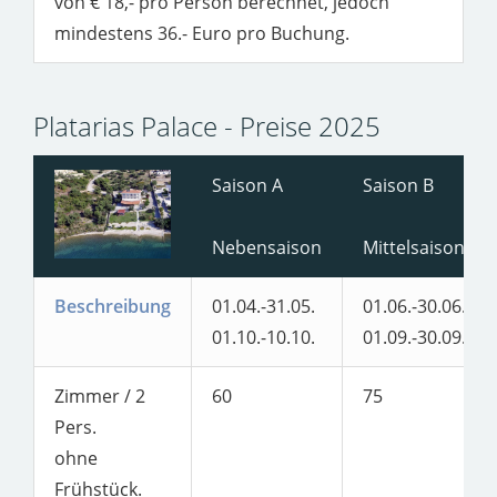
von € 18,- pro Person berechnet, jedoch
mindestens 36.- Euro pro Buchung.
Platarias Palace - Preise 2025
Saison A
Saison B
Nebensaison
Mittelsaison
Beschreibung
01.04.-31.05.
01.06.-30.06.
01.10.-10.10.
01.09.-30.09.
Zimmer / 2
60
75
Pers.
ohne
Frühstück.