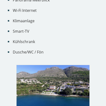
Panorama Meerblick
Wi-Fi Internet
Klimaanlage
Smart-TV
Kühlschrank
Dusche/WC / Fön