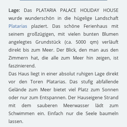
Lage:
Das PLATARIA PALACE HOLIDAY HOUSE
wurde wunderschön in die hügelige Landschaft
Platarias
plaziert. Das schöne Ferienhaus mit
seinem großzügigen, mit vielen bunten Blumen
angelegtes Grundstück (ca. 5000 qm) verläuft
direkt bis zum Meer. Der Blick, den man aus den
Zimmern hat, die alle zum Meer hin zeigen, ist
faszinierend.
Das Haus liegt in einer absolut ruhigen Lage direkt
vor den Toren Platarias. Das stufig abfallende
Gelände zum Meer bietet viel Platz zum Sonnen
oder nur zum Entspannen. Der Hauseigene Strand
mit dem sauberen Meerwasser lädt zum
Schwimmen ein. Einfach nur die Seele baumeln
lassen.