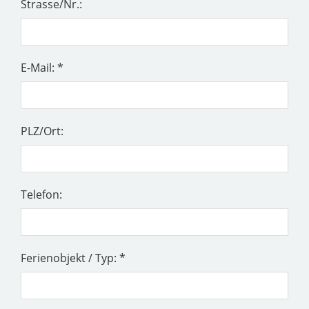
Strasse/Nr.:
E-Mail: *
PLZ/Ort:
Telefon:
Ferienobjekt / Typ: *