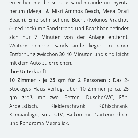
erreichen Sie die schöne Sand-Strände um Syvota
herum (Megali & Mikri Ammos Beach, Mega Drafi
Beach). Eine sehr schöne Bucht (Kokinos Vrachos
(= red rock) mit Sandstrand und Beachbar befindet
sich nur 7 Minuten von der Anlage entfernt.
Weitere schöne Sandstrände liegen in einer
Entfernung zwischen 30-40 Minuten und sind leicht
mit dem Auto zu erreichen.
Ihre Unterkunft:
10 Zimmer - je 25 qm für 2 Personen :
Das 2-
Stöckiges Haus verfügt über 10 Zimmer je ca. 25
qm groß mit zwei Betten, Dusche/WC, Fön,
Arbeitstisch, Kleiderschrank, Kühlschrank,
Klimaanlage, Smatr-TV, Balkon mit Gartenmöbeln
und Panorama Meerblick.