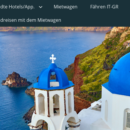
ädte Hotels/App.
Mietwagen
Fähren IT-GR
undreisen mit dem Mietwagen