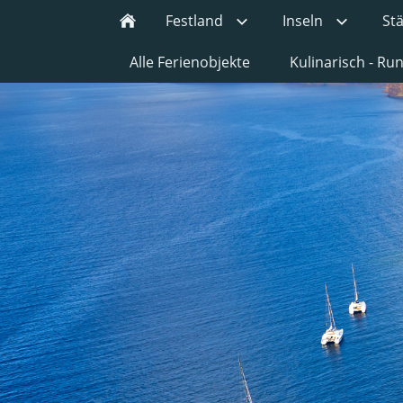
Festland
Inseln
St
Alle Ferienobjekte
Kulinarisch - R