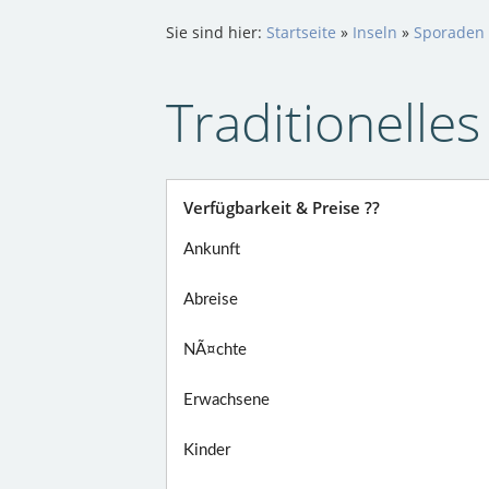
Sie sind hier:
Startseite
»
Inseln
»
Sporaden 
Traditionelle
Verfügbarkeit & Preise ??
Ankunft
Abreise
NÃ¤chte
Erwachsene
Kinder