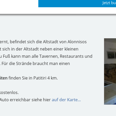
Jetzt b
ernt, befindet sich die Altstadt von Alonnisos
sich in der Altstadt neben einer kleinen
Zu Fuß kann man alle Tavernen, Restaurants und
. Für die Strände braucht man einen
iten
finden Sie in Patitiri 4 km.
kostenlos.
Auto erreichbar siehe hier
auf der Karte...