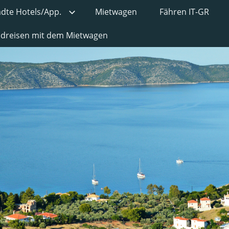
ädte Hotels/App.
Mietwagen
Fähren IT-GR
undreisen mit dem Mietwagen