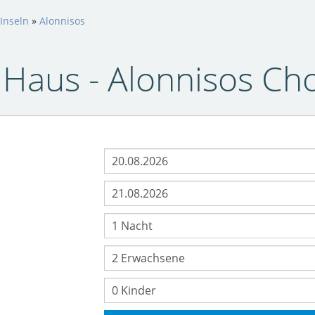
Inseln
»
Alonnisos
s Haus - Alonnisos Ch