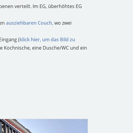
Ebenen verteilt. Im EG, überhöhtes EG
nen
ausziehbaren Couch,
wo zwei
Eingang (
klick hier, um das Bild zu
ine Kochnische, eine Dusche/WC und ein