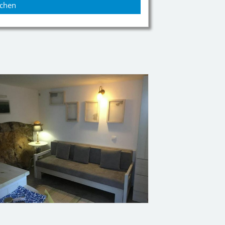
uchen