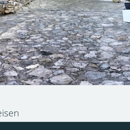
eisen