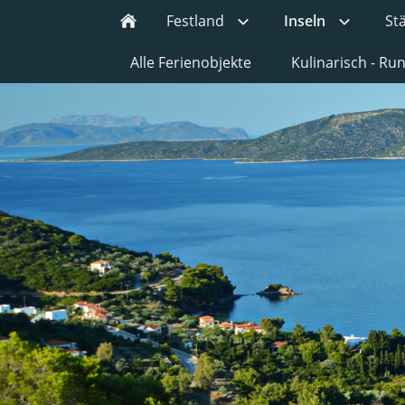
Festland
Inseln
St
Alle Ferienobjekte
Kulinarisch - R