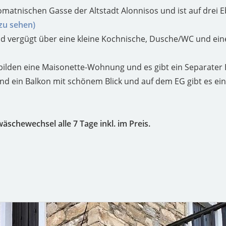
romatnischen Gasse der Altstadt Alonnisos und ist auf drei 
 zu sehen)
nd vergügt über eine kleine Kochnische, Dusche/WC und ei
bilden eine Maisonette-Wohnung und es gibt ein Separater 
und ein Balkon mit schönem Blick und auf dem EG gibt es e
schewechsel alle 7 Tage inkl. im Preis.