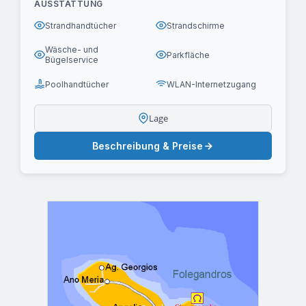
AUSSTATTUNG
Strandhandtücher
Strandschirme
Wäsche- und
Parkfläche
Bügelservice
Poolhandtücher
WLAN-Internetzugang
Lage
Beschreibung & Preise