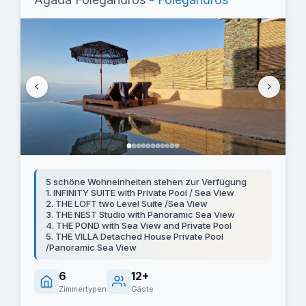
5 schöne Wohneinheiten stehen zur Verfügung
1. INFINITY SUITE with Private Pool / Sea View
2. THE LOFT two Level Suite /Sea View
3. THE NEST Studio with Panoramic Sea View
4. THE POND with Sea View and Private Pool
5. THE VILLA Detached House Private Pool
/Panoramic Sea View
6
12+
Zimmertypen
Gäste