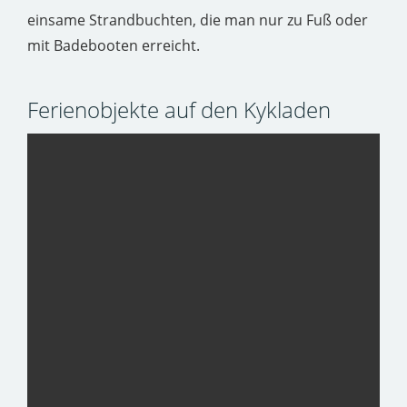
einsame Strandbuchten, die man nur zu Fuß oder
mit Badebooten erreicht.
Ferienobjekte auf den Kykladen