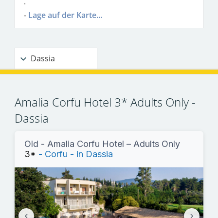
.
-
Lage auf der Karte...
Dassia
Amalia Corfu Hotel 3* Adults Only -
Dassia
Old - Amalia Corfu Hotel – Adults Only
3*
- Corfu - in Dassia