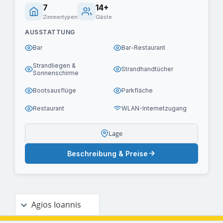
7
14+
Zimmertypen
Gäste
AUSSTATTUNG
Bar
Bar-Restaurant
Strandliegen &
Strandhandtücher
Sonnenschirme
Bootsausflüge
Parkfläche
Restaurant
WLAN-Internetzugang
Lage
Beschreibung & Preise
Agios Ioannis