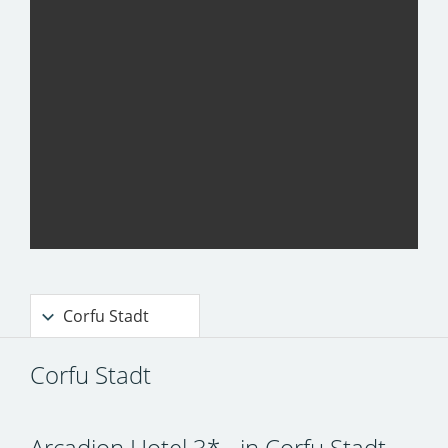
Corfu Stadt
Corfu Stadt
Arcadion Hotel 3* - in Corfu Stadt