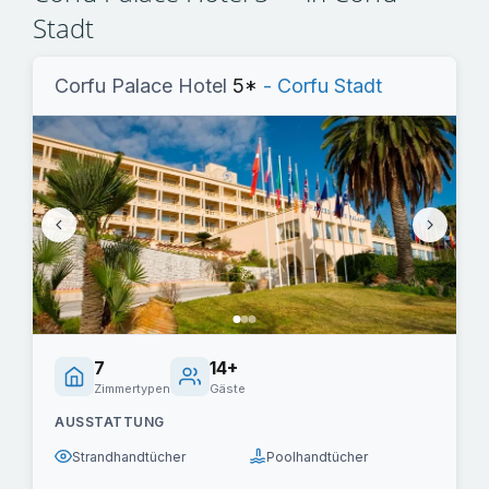
Stadt
Corfu Palace Hotel
5*
- Corfu Stadt
7
14+
Zimmertypen
Gäste
AUSSTATTUNG
Strandhandtücher
Poolhandtücher