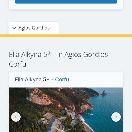
Agios Gordios
Ella Alkyna 5* - in Agios Gordios
Corfu
Ella Alkyna
5*
- Corfu