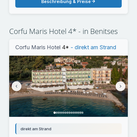
Beschreibung & Preise
Corfu Maris Hotel 4* - in Benitses
Corfu Maris Hotel
4*
- direkt am Strand
direkt am Strand