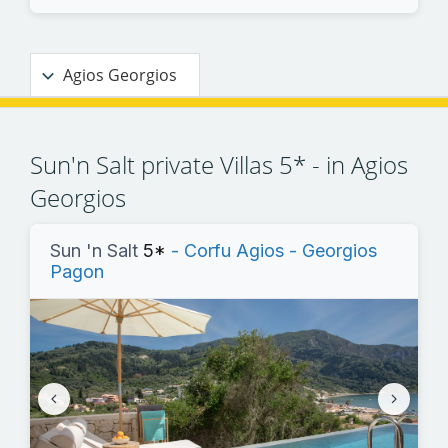
Agios Georgios
Sun'n Salt private Villas 5* - in Agios
Georgios
Sun 'n Salt
5*
- Corfu Agios - Georgios
Pagon