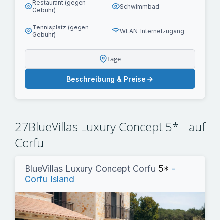
Restaurant (gegen
Schwimmbad
Gebühr)
Tennisplatz (gegen
WLAN-Internetzugang
Gebühr)
Lage
Beschreibung & Preise
27BlueVillas Luxury Concept 5* - auf
Corfu
BlueVillas Luxury Concept Corfu
5*
-
Corfu Island