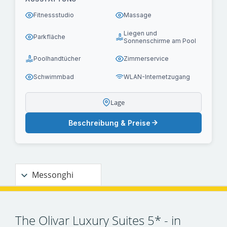
Fitnessstudio
Massage
Liegen und
Parkfläche
Sonnenschirme am Pool
Poolhandtücher
Zimmerservice
Schwimmbad
WLAN-Internetzugang
Lage
Beschreibung & Preise
Messonghi
The Olivar Luxury Suites 5* - in