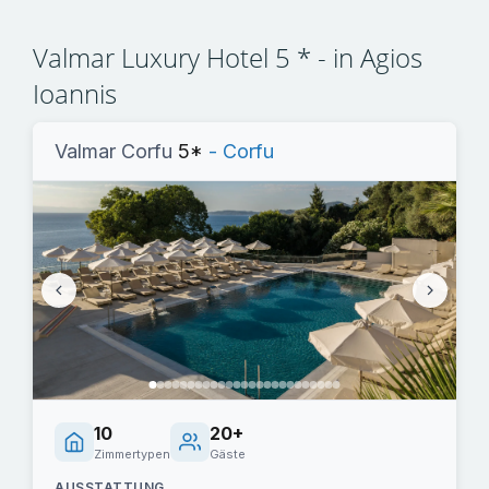
Valmar Luxury Hotel 5 * - in Agios
Ioannis
Valmar Corfu
5*
- Corfu
10
20+
Zimmertypen
Gäste
AUSSTATTUNG