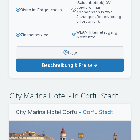
(Saisonbetrieb) (Wir
servieren nur
Bistro im Erdgeschoss
Abendessen in zwei
Sitzungen, Reservierung
erforderlich).
WLAN-Internetzugang
Zimmerservice
(kostenfrei)
Lage
Beschreibung & Preise
City Marina Hotel - in Corfu Stadt
City Marina Hotel Corfu
- Corfu Stadt