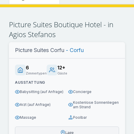
Picture Suites Boutique Hotel - in
Agios Stefanos
Picture Suites Corfu
- Corfu
6
12+
Zimmertypen
Gäste
AUSSTATTUNG
Babysitting (auf Anfrage)
Concierge
Kostenlose Sonnenliegen
Arzt (auf Anfrage)
am Strand
Massage
Poolbar
Lage