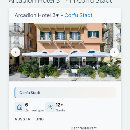
Arcadion Hotel
3*
- Corfu Stadt
Corfu Stadt
6
12+
Zimmertypen
Gäste
AUSSTATTUNG
Dachrestaurant