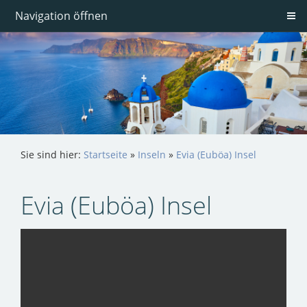
Navigation öffnen
Sie sind hier:
Startseite
»
Inseln
»
Evia (Euböa) Insel
Evia (Euböa) Insel