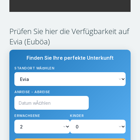
Prüfen Sie hier die Verfügbarkeit auf
Evia (Euböa)
Finden Sie Ihre perfekte Unterkunft
STANDORT WÃ¤HLEN
ANREISE - ABREISE
ERWACHSENE
KINDER