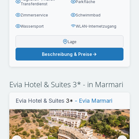
Parkfläche
Transferdienst
Zimmerservice
Schwimmbad
Wassersport
WLAN-Internetzugang
Lage
Beschreibung & Preise
Evia Hotel & Suites 3* - in Marmari
Evia Hotel & Suites
3*
- Evia Marmari