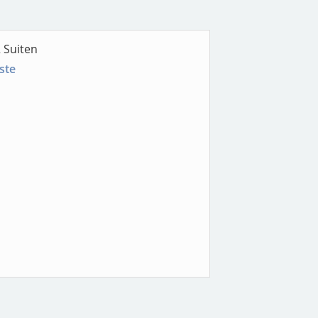
 Suiten
ste