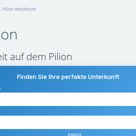
- Pilion Westküste
ion
it auf dem Pilion
Finden Sie Ihre perfekte Unterkunft
N
KINDER