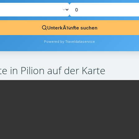
UnterkÃ¼nfte suchen
Powered by Traveldataservice
e in Pilion auf der Karte