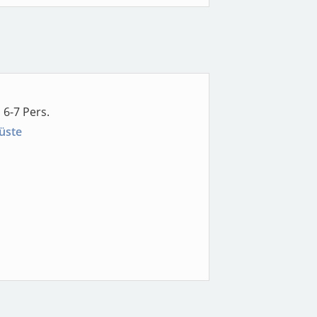
 6-7 Pers.
üste