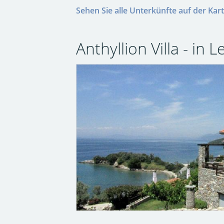
Sehen Sie alle Unterkünfte auf der Karte
Anthyllion Villa - in