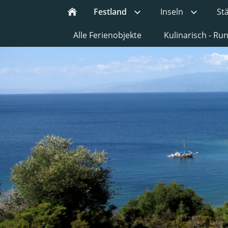
Festland
Inseln
St
Alle Ferienobjekte
Kulinarisch - R