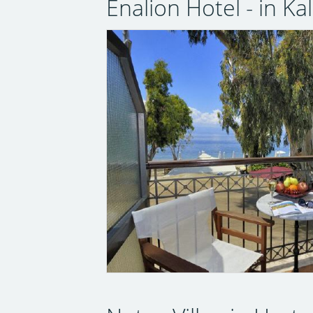
Enalion Hotel - in K