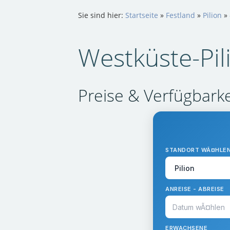
Sie sind hier:
Startseite
»
Festland
»
Pilion
»
Westküste-Pil
Preise & Verfügbarke
STANDORT WÃ¤HLE
ANREISE - ABREISE
ERWACHSENE