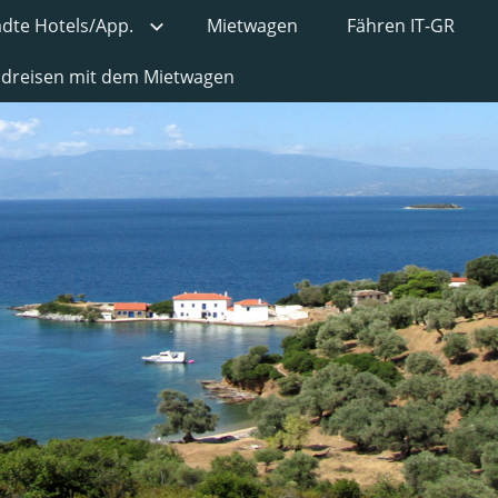
ädte Hotels/App.
Mietwagen
Fähren IT-GR
undreisen mit dem Mietwagen