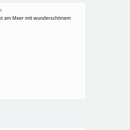
e
rekt am Meer mit wunderschönem