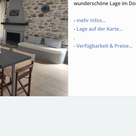
wunderschöne Lage im Dorf
-
mehr Infos...
-
Lage auf der Karte...
.
-
Verfügbarkeit & Preise...