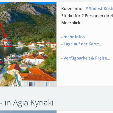
Kurze Info: -
# Südost-Küst
Studio für 2 Personen di
Meerblick
-
mehr Infos...
-
Lage auf der Karte...
.
-
Verfügbarkeit & Preise...
 in Agia Kyriaki