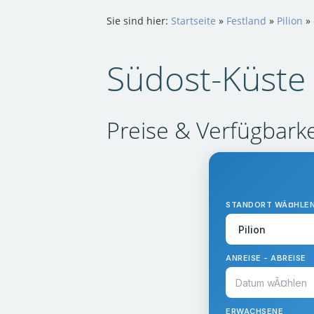
Sie sind hier:
Startseite
»
Festland
»
Pilion
»
Südost-Küste 
Preise & Verfügbarke
STANDORT WÃ¤HLE
ANREISE - ABREISE
ERWACHSENE