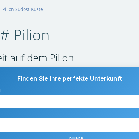
- Pilion Südost-Küste
# Pilion
it auf dem Pilion
Finden Sie Ihre perfekte Unterkunft
N
KINDER