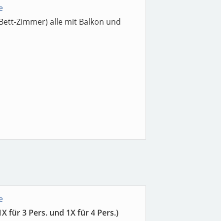
e
ett-Zimmer) alle mit Balkon und
e
 für 3 Pers. und 1X für 4 Pers.)