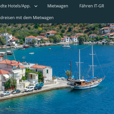
ädte Hotels/App.
Mietwagen
Fähren IT-GR
undreisen mit dem Mietwagen