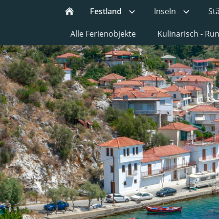
Festland
Inseln
St
Alle Ferienobjekte
Kulinarisch - R