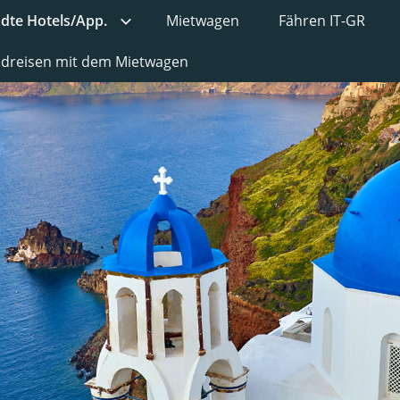
ädte Hotels/App.
Mietwagen
Fähren IT-GR
undreisen mit dem Mietwagen