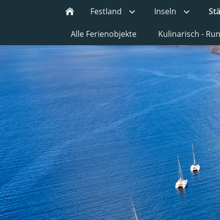
Festland
Inseln
St
Alle Ferienobjekte
Kulinarisch - R