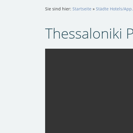
Sie sind hier:
Startseite
»
Städte Hotels/App.
Thessaloniki 