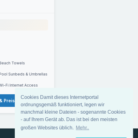
Beach Towels
Pool Sunbeds & Umbrellas
Wi-Fi Internet Access
Cookies Damit dieses Internetportal
& Preise
ordnungsgemäß funktioniert, legen wir
manchmal kleine Dateien - sogenannte Cookies
- auf Ihrem Gerät ab. Das ist bei den meisten
großen Websites üblich.
Mehr..