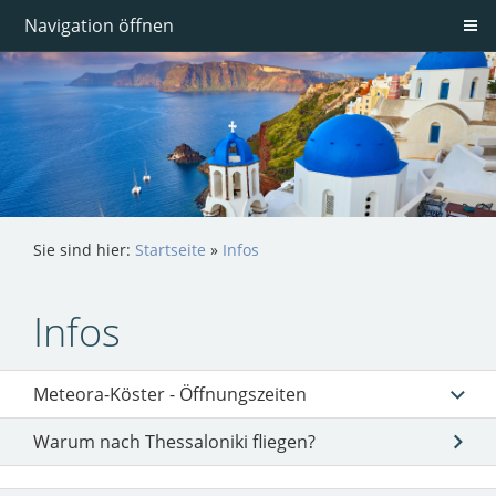
Navigation öffnen
Sie sind hier:
Startseite
»
Infos
Infos
Meteora-Köster - Öffnungszeiten
Warum nach Thessaloniki fliegen?