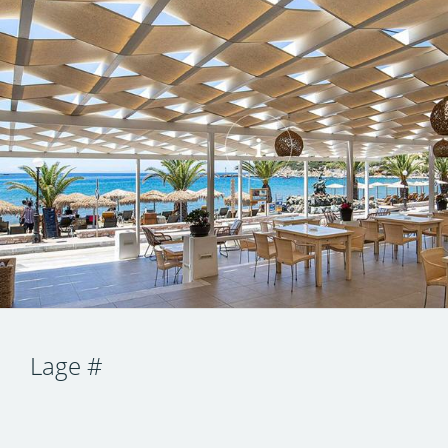
Lage #