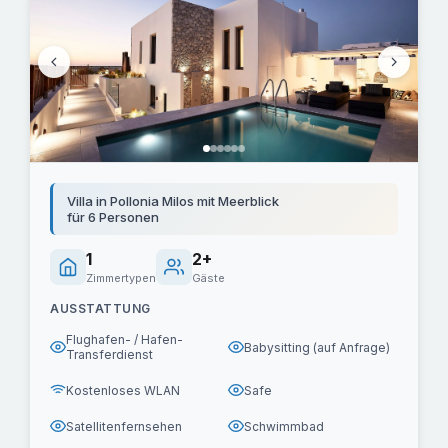
Villa in Pollonia Milos mit Meerblick
für 6 Personen
1
2+
Zimmertypen
Gäste
AUSSTATTUNG
Flughafen- / Hafen-
Babysitting (auf Anfrage)
Transferdienst
Kostenloses WLAN
Safe
Satellitenfernsehen
Schwimmbad