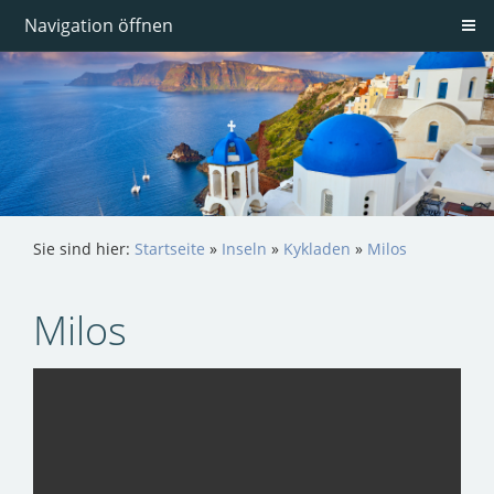
Navigation öffnen
Sie sind hier:
Startseite
»
Inseln
»
Kykladen
»
Milos
Milos