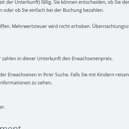
zeit der Unterkunft) fällig. Sie können entscheiden, ob Sie d
oder ob Sie einfach bei der Buchung bezahlen.
iffen. Mehrwertsteuer wird nicht erhoben. Übernachtungss
er zahlen in dieser Unterkunft den Erwachsenenpreis.
 der Erwachsenen in Ihrer Suche. Falls Sie mit Kindern reisen
informationen zu sehen.
ar.
tment