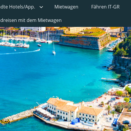
ädte Hotels/App.
Mietwagen
Fähren IT-GR
undreisen mit dem Mietwagen