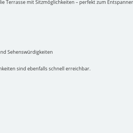
ie Terrasse mit Sitzmöglichkeiten – perfekt zum Entspannen
und Sehenswürdigkeiten
keiten sind ebenfalls schnell erreichbar.