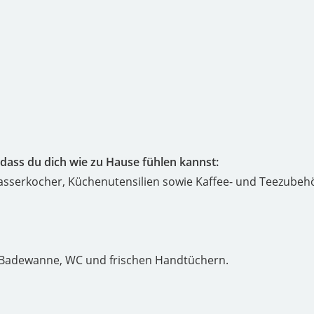
odass du dich wie zu Hause fühlen kannst:
sserkocher, Küchenutensilien sowie Kaffee- und Teezubehör
 Badewanne, WC und frischen Handtüchern.