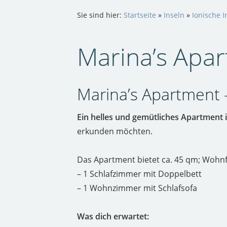
Sie sind hier:
Startseite
»
Inseln
»
Ionische I
Marina’s Apar
Marina’s Apartment 
Ein helles und gemütliches Apartment 
erkunden möchten.
Das Apartment bietet ca. 45 qm; Wohnflä
– 1 Schlafzimmer mit Doppelbett
– 1 Wohnzimmer mit Schlafsofa
Was dich erwartet: