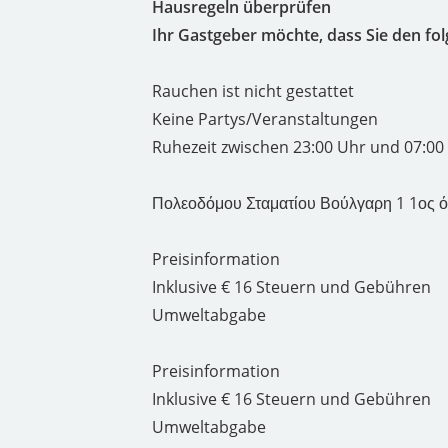
Hausregeln überprüfen
Ihr Gastgeber möchte, dass Sie den f
Rauchen ist nicht gestattet
Keine Partys/Veranstaltungen
Ruhezeit zwischen 23:00 Uhr und 07:00
Πολεοδόμου Σταματίου Βούλγαρη 1 1ος ό
Preisinformation
Inklusive € 16 Steuern und Gebühren
Umweltabgabe
Preisinformation
Inklusive € 16 Steuern und Gebühren
Umweltabgabe