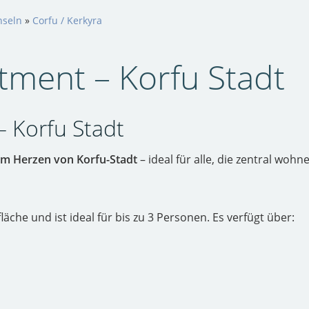
nseln
»
Corfu / Kerkyra
tment – Korfu Stadt
– Korfu Stadt
im Herzen von Korfu-Stadt
– ideal für alle, die zentral woh
che und ist ideal für bis zu 3 Personen. Es verfügt über: