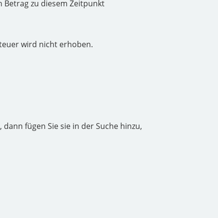
en Betrag zu diesem Zeitpunkt
teuer wird nicht erhoben.
, dann fügen Sie sie in der Suche hinzu,