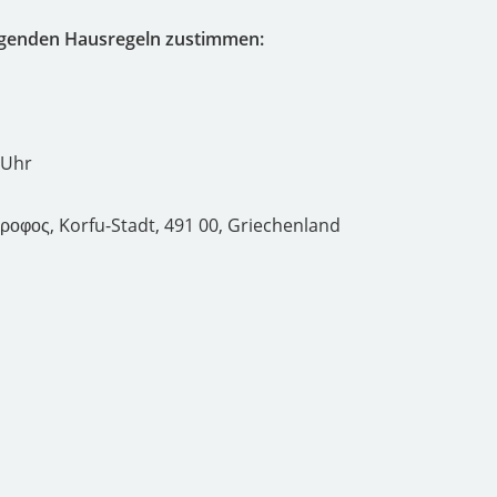
olgenden Hausregeln zustimmen:
 Uhr
ροφος, Korfu-Stadt, 491 00, Griechenland