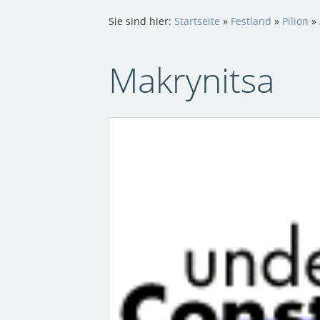
Sie sind hier:
Startseite
»
Festland
»
Pilion
»
Makrynitsa