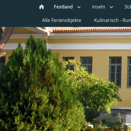
Festland
Inseln
St
Alle Ferienobjekte
Kulinarisch - R