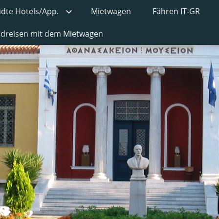
ädte Hotels/App.
Mietwagen
Fähren IT-GR
undreisen mit dem Mietwagen