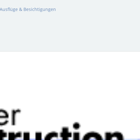
Ausflüge & Besichtigungen